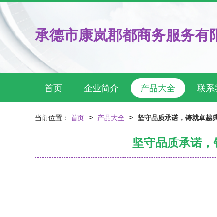
承德市康岚郡都商务服务有
首页
企业简介
产品大全
联系
>
>
当前位置：
首页
产品大全
坚守品质承诺，铸就卓越典
坚守品质承诺，