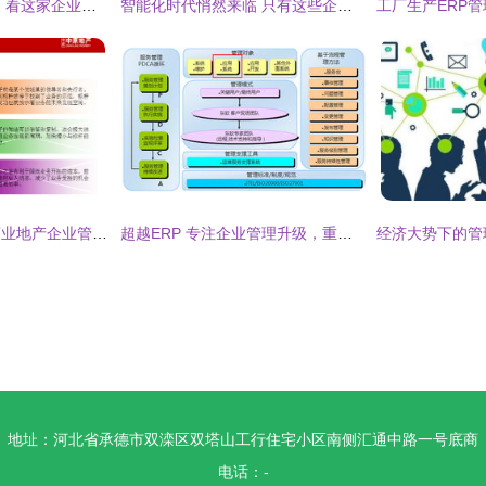
混合业态与长期主义 看这家企业如何重构资产价值
智能化时代悄然来临 只有这些企业，才能获得更长远的发展
龙湖、万达、华润商业地产企业管控与产品线战略深度研究
超越ERP 专注企业管理升级，重塑核心竞争力
地址：河北省承德市双滦区双塔山工行住宅小区南侧汇通中路一号底商
电话：-