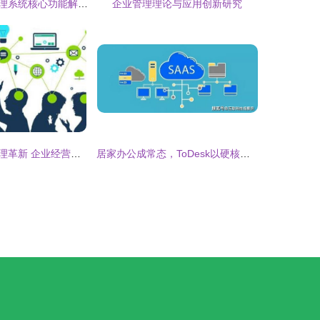
工厂生产ERP管理系统核心功能解析 助力企业高效运营
企业管理理论与应用创新研究
经济大势下的管理革新 企业经营体制创新模式的演进之路
居家办公成常态，ToDesk以硬核实力圈粉千万，赋能企业管理新篇章