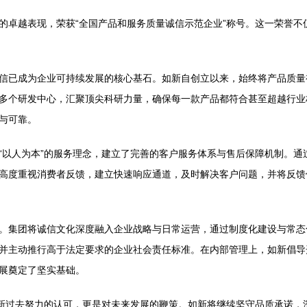
的卓越表现，荣获“全国产品和服务质量诚信示范企业”称号。这一荣誉不
信已成为企业可持续发展的核心基石。如新自创立以来，始终将产品质量
多个研发中心，汇聚顶尖科研力量，确保每一款产品都符合甚至超越行业
与可靠。
“以人为本”的服务理念，建立了完善的客户服务体系与售后保障机制。通
高度重视消费者反馈，建立快速响应通道，及时解决客户问题，并将反馈
。集团将诚信文化深度融入企业战略与日常运营，通过制度化建设与常态
并主动推行高于法定要求的企业社会责任标准。在内部管理上，如新倡导
展奠定了坚实基础。
如新过去努力的认可，更是对未来发展的鞭策。如新将继续坚守品质承诺，