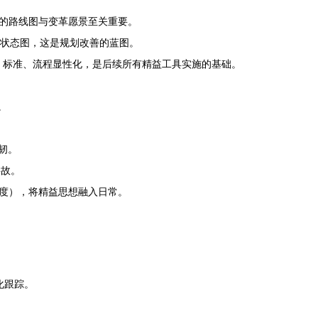
的路线图与变革愿景至关重要。
状态图，这是规划改善的蓝图。
、标准、流程显性化，是后续所有精益工具实施的基础。
。
韧。
事故。
度），将精益思想融入日常。
化跟踪。