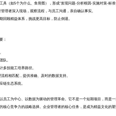
具（如5个为什么、鱼骨图），形成“发现问题-分析根因-实施对策-标准
要求管理者深入现场，观察流程，与员工沟通，亲自确认事实。
期回顾精益体系，挑战更高目标，防止倒退。
要：
。
团队。
计多技能工培养路径。
物理流程相匹配，提供准确、及时的数据支持。
应链生态系统。
以员工为中心、以数据为驱动的管理革命。它不是一个短期项目，而是一
的核心竞争力的战略选择。企业管理者的核心任务，是成为精益文化的塑