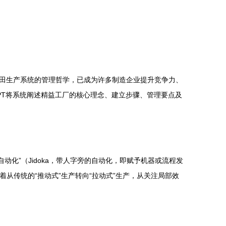
田生产系统的管理哲学，已成为许多制造企业提升竞争力、
PT将系统阐述精益工厂的核心理念、建立步骤、管理要点及
自动化”（Jidoka，带人字旁的自动化，即赋予机器或流程发
着从传统的“推动式”生产转向“拉动式”生产，从关注局部效