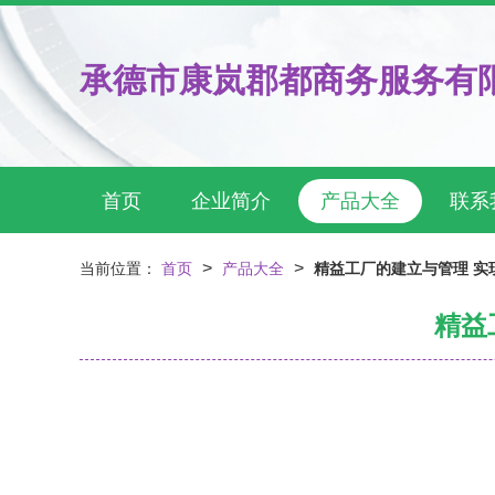
承德市康岚郡都商务服务有
首页
企业简介
产品大全
联系
>
>
当前位置：
首页
产品大全
精益工厂的建立与管理 实
精益