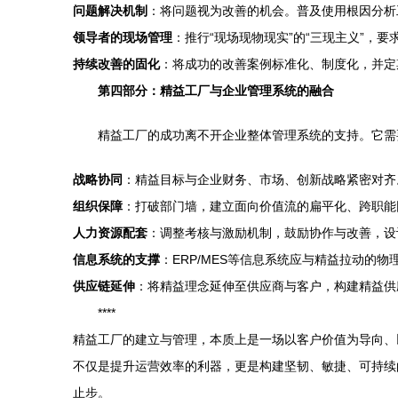
问题解决机制
：将问题视为改善的机会。普及使用根因分析工
领导者的现场管理
：推行“现场现物现实”的“三现主义”，
持续改善的固化
：将成功的改善案例标准化、制度化，并定
第四部分：精益工厂与企业管理系统的融合
精益工厂的成功离不开企业整体管理系统的支持。它需
战略协同
：精益目标与企业财务、市场、创新战略紧密对齐
组织保障
：打破部门墙，建立面向价值流的扁平化、跨职能
人力资源配套
：调整考核与激励机制，鼓励协作与改善，设
信息系统的支撑
：ERP/MES等信息系统应与精益拉动的
供应链延伸
：将精益理念延伸至供应商与客户，构建精益供
****
精益工厂的建立与管理，本质上是一场以客户价值为导向、
不仅是提升运营效率的利器，更是构建坚韧、敏捷、可持续
止步。